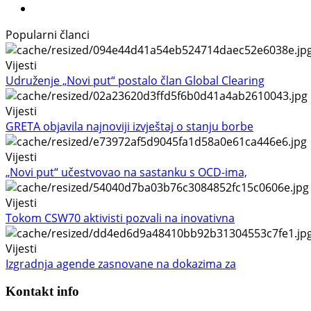
Popularni članci
Vijesti
Udruženje „Novi put“ postalo član Global Clearing
Vijesti
GRETA objavila najnoviji izvještaj o stanju borbe
Vijesti
„Novi put“ učestvovao na sastanku s OCD-ima,
Vijesti
Tokom CSW70 aktivisti pozvali na inovativna
Vijesti
Izgradnja agende zasnovane na dokazima za
Kontakt info