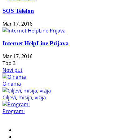
SOS Telefon
Mar 17, 2016
Internet HelpLine Prijava
Mar 17, 2016
Top
3
Novi put
O nama
Ciljevi, misija, vizija
Programi