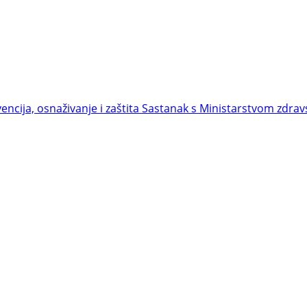
encija, osnaživanje i zaštita
Sastanak s Ministarstvom zdravst