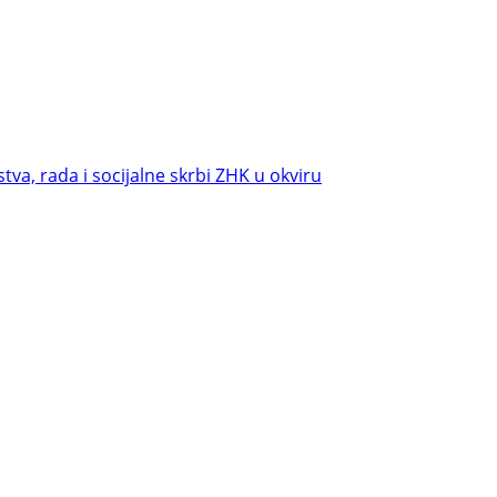
va, rada i socijalne skrbi ZHK u okviru