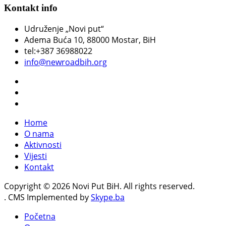
Kontakt info
Udruženje „Novi put“
Adema Buća 10
, 88000 Mostar, BiH
tel:+387 36988022
info@newroadbih.org
Home
O nama
Aktivnosti
Vijesti
Kontakt
Copyright © 2026 Novi Put BiH. All rights reserved.
. CMS Implemented by
Skype.ba
Početna