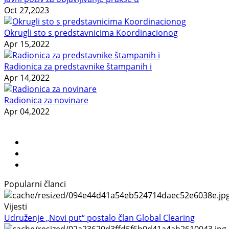
Oct 27,2023
Okrugli sto s predstavnicima Koordinacionog
Apr 15,2022
Radionica za predstavnike štampanih i
Apr 14,2022
Radionica za novinare
Apr 04,2022
Popularni članci
Vijesti
Udruženje „Novi put“ postalo član Global Clearing