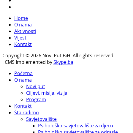
Home
O nama
Aktivnosti
Vijesti
Kontakt
Copyright © 2026 Novi Put BiH. All rights reserved.
. CMS Implemented by
Skype.ba
Početna
O nama
Novi put
Ciljevi, misija, vizija
Program
Kontakt
Šta radimo
Savjetovalište
Psihološko savjetovalište za djecu
Psihološko savjetovalište za odrasle