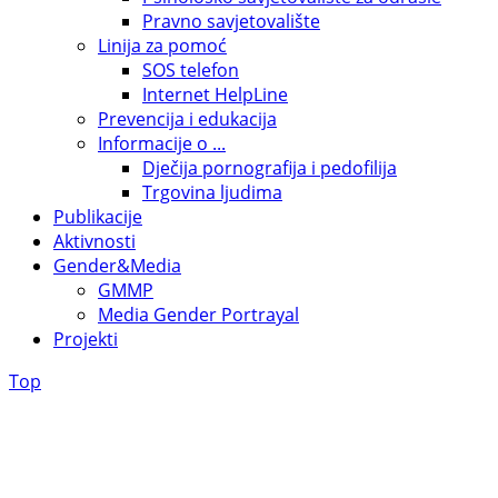
Pravno savjetovalište
Linija za pomoć
SOS telefon
Internet HelpLine
Prevencija i edukacija
Informacije o ...
Dječija pornografija i pedofilija
Trgovina ljudima
Publikacije
Aktivnosti
Gender&Media
GMMP
Media Gender Portrayal
Projekti
Top