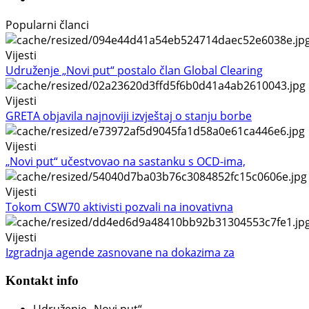
Popularni članci
Vijesti
Udruženje „Novi put“ postalo član Global Clearing
Vijesti
GRETA objavila najnoviji izvještaj o stanju borbe
Vijesti
„Novi put“ učestvovao na sastanku s OCD-ima,
Vijesti
Tokom CSW70 aktivisti pozvali na inovativna
Vijesti
Izgradnja agende zasnovane na dokazima za
Kontakt info
Udruženje „Novi put“