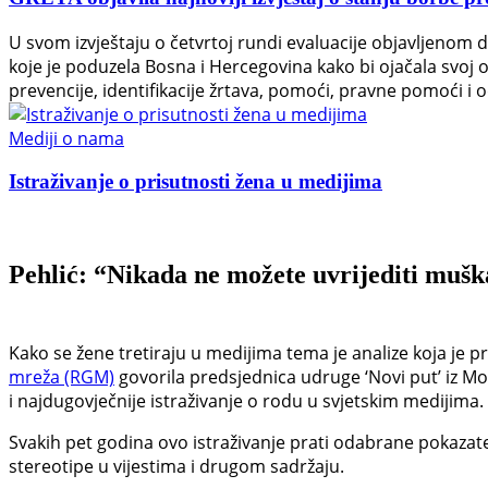
U svom izvještaju o četvrtoj rundi evaluacije objavljenom 
koje je poduzela Bosna i Hercegovina kako bi ojačala svoj
prevencije, identifikacije žrtava, pomoći, pravne pomoći i o
Mediji o nama
Istraživanje o prisutnosti žena u medijima
Pehlić: “Nikada ne možete uvrijediti mušk
Kako se žene tretiraju u medijima tema je analize koja je p
mreža (RGM)
govorila predsjednica udruge ‘Novi put’ iz Mo
i najdugovječnije istraživanje o rodu u svjetskim medijima.
Svakih pet godina ovo istraživanje prati odabrane pokazat
stereotipe u vijestima i drugom sadržaju.