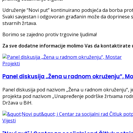
Udruženje “Novi put” kontinuirano podsjeća da borba protiv
Svaki savjestan i odgovoran građanin može da doprinese sp
stvarnih žrtava.
Borimo se zajedno protiv trgovine ljudima!
Za sve dodatne informacije molimo Vas da kontaktirate u
Projekti
Panel diskusija „Žena u radnom okruženju“, M
Panel diskusija pod nazivom „Žena u radnom okruženju“, je
projekta pod nazivom „Unapređenje podrške žrtvama rodno-
Država u BiH.
Vijesti