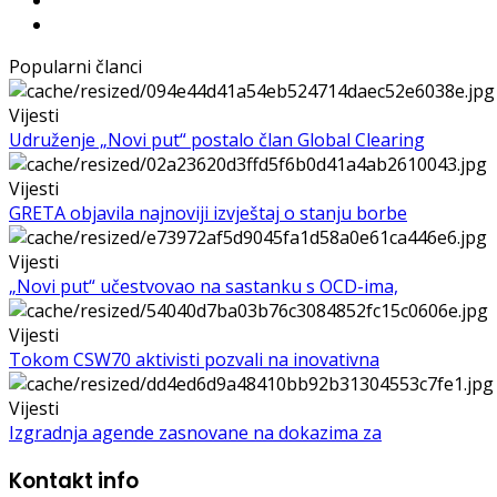
Popularni članci
Vijesti
Udruženje „Novi put“ postalo član Global Clearing
Vijesti
GRETA objavila najnoviji izvještaj o stanju borbe
Vijesti
„Novi put“ učestvovao na sastanku s OCD-ima,
Vijesti
Tokom CSW70 aktivisti pozvali na inovativna
Vijesti
Izgradnja agende zasnovane na dokazima za
Kontakt info