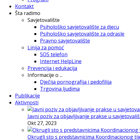
Kontakt
Šta radimo
Savjetovalište
Psihološko savjetovalište za djecu
Psihološko savjetovalište za odrasle
Pravno savjetovalište
Linija za pomoć
SOS telefon
Internet HelpLine
Prevencija i edukacija
Informacije o ...
Dječija pornografija i pedofilija
Trgovina ljudima
Publikacije
Aktivnosti
Javni poziv za objavljivanje prakse u savjetovali
Okt 27, 2023
Okrugli sto s predstavnicima Koordinacionog tije