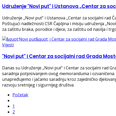
Udruženje "Novi put" i Ustanova „Centar za so
Udruženje „Novi put“ i Ustanova „Centar za socijalni rad 
Poštujući nadležnosti CSR Čapljina i misiju udruženja „Nov
za zaštitu braka, porodice i djece, za zaštitu od nasilja i t
Vijesti
"Novi put" i Centar za socijalni rad Grada M
Danas su Udruženje „Novi put“ i Centar za socijalni rad 
saradnja potpisivanjem ovog memoranduma i ozvaničena. Po
unapređujemo i jačamo saradnju kroz zajedničko djelovanje u
razvoju sretnijeg i sigurnijeg društva.
Početak
1
2