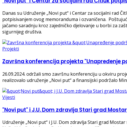
"Novi put" i Centar za socijalni rad Čitluk po
Danas su Udruženje „Novi put“ i Centar za socijalni rad Č
potpisivanjem ovog memoranduma i ozvaničena. Poštujući n
jačamo saradnju kroz zajedničko djelovanje u borbi za zaštit
sigurnijeg društva.
Projekti
Završna konferencija projekta "Unapređenje p
26.09.2024. održali smo završnu konferenciju u okviru pro
realizovalo udruženje „Novi put“ a finansijski podržalo Mi
Vijesti
"Novi put" i J.U. Dom zdravlja Stari grad Mosta
Udruženje „Novi put“ i J.U. Dom zdravlja Stari grad Mostar