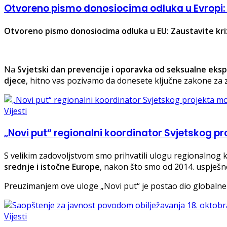
Otvoreno pismo donosiocima odluka u Evropi: 
Otvoreno pismo donosiocima odluka u EU: Zaustavite kriz
Na
Svjetski dan prevencije i oporavka od seksualne eksplo
djece
, hitno vas pozivamo da donesete ključne zakone za za
Vijesti
„Novi put“ regionalni koordinator Svjetskog p
S velikim zadovoljstvom smo prihvatili ulogu regionalnog
srednje i istočne Europe
, nakon što smo od 2014. uspješ
Preuzimanjem ove uloge „Novi put“ je postao dio globalne 
Vijesti