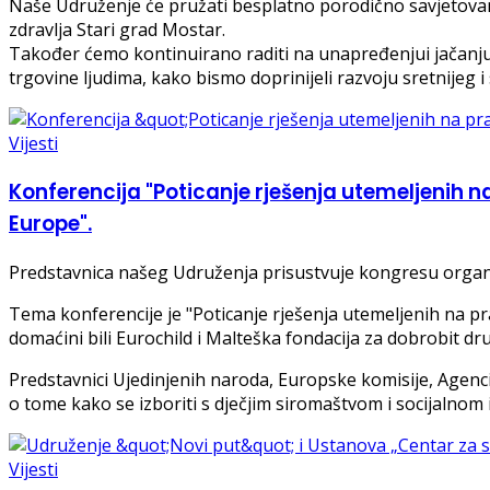
Naše Udruženje će pružati besplatno porodično savjetovan
zdravlja Stari grad Mostar.
Također ćemo kontinuirano raditi na unapređenjui jačanju sa
trgovine ljudima, kako bismo doprinijeli razvoju sretnijeg i
Vijesti
Konferencija "Poticanje rješenja utemeljenih n
Europe".
Predstavnica našeg Udruženja prisustvuje kongresu organiza
Tema konferencije je "Poticanje rješenja utemeljenih na pra
domaćini bili Eurochild i Malteška fondacija za dobrobit druš
Predstavnici Ujedinjenih naroda, Europske komisije, Agenci
o tome kako se izboriti s dječjim siromaštvom i socijalnom 
Vijesti