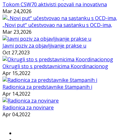
Tokom CSW70 aktivisti pozvali na inovativna
Mar 24,2026
„Novi put“ učestvovao na sastanku s OCD-ima,
Mar 23,2026
Javni poziv za objavljivanje prakse u
Oct 27,2023
Okrugli sto s predstavnicima Koordinacionog
Apr 15,2022
Radionica za predstavnike štampanih i
Apr 14,2022
Radionica za novinare
Apr 04,2022