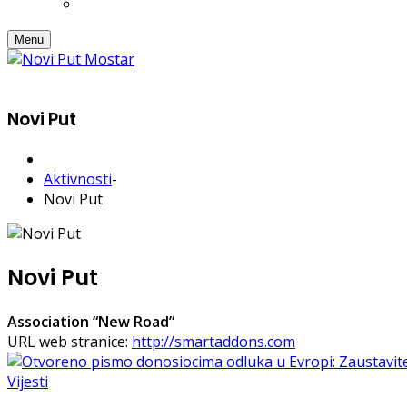
Menu
Novi Put
Aktivnosti
-
Novi Put
Novi Put
Association “New Road”
URL web stranice:
http://smartaddons.com
Vijesti