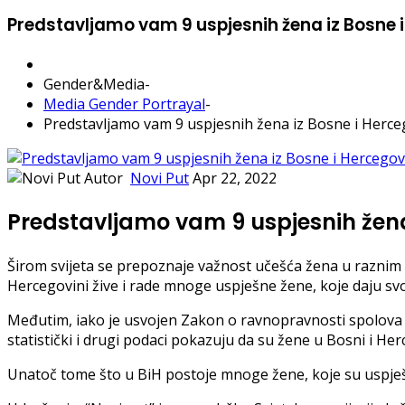
Predstavljamo vam 9 uspjesnih žena iz Bosne 
Gender&Media
-
Media Gender Portrayal
-
Predstavljamo vam 9 uspjesnih žena iz Bosne i Herce
Autor
Novi Put
Apr 22, 2022
Predstavljamo vam 9 uspjesnih žena
Širom svijeta se prepoznaje važnost učešća žena u raznim o
Hercegovini žive i rade mnoge uspješne žene, koje daju s
Međutim, iako je usvojen Zakon o ravnopravnosti spolova u 
statistički i drugi podaci pokazuju da su žene u Bosni i 
Unatoč tome što u BiH postoje mnoge žene, koje su uspješn