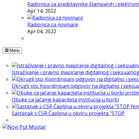
Radionica za predstavnike štampanih i elektron
Apr 14, 2022
Radionica za novinare
Apr 04, 2022
Menu
Istraživanje i pravno mapiranje digitalnog i seksualno
Okrugli sto: Koordinisani odgovor na digitalno i seksu
Obuke za jačanje kapaciteta institucija u borbi
Sastanak s CSR Čapljina u okviru projekta "STOP