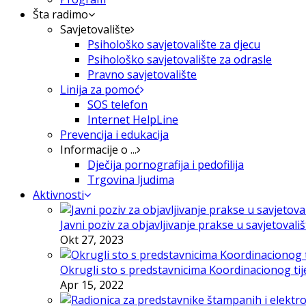
Šta radimo
Savjetovalište
Psihološko savjetovalište za djecu
Psihološko savjetovalište za odrasle
Pravno savjetovalište
Linija za pomoć
SOS telefon
Internet HelpLine
Prevencija i edukacija
Informacije o ...
Dječija pornografija i pedofilija
Trgovina ljudima
Aktivnosti
Javni poziv za objavljivanje prakse u savjetovali
Okt 27, 2023
Okrugli sto s predstavnicima Koordinacionog tije
Apr 15, 2022