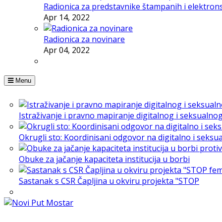
Radionica za predstavnike štampanih i elektron
Apr 14, 2022
Radionica za novinare
Apr 04, 2022
Menu
Istraživanje i pravno mapiranje digitalnog i seksualno
Okrugli sto: Koordinisani odgovor na digitalno i seksu
Obuke za jačanje kapaciteta institucija u borbi
Sastanak s CSR Čapljina u okviru projekta "STOP