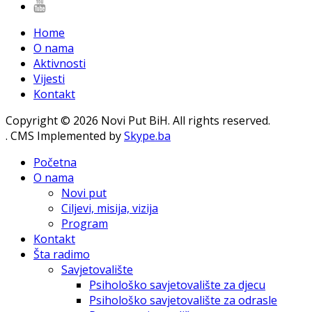
Home
O nama
Aktivnosti
Vijesti
Kontakt
Copyright © 2026 Novi Put BiH. All rights reserved.
. CMS Implemented by
Skype.ba
Početna
O nama
Novi put
Ciljevi, misija, vizija
Program
Kontakt
Šta radimo
Savjetovalište
Psihološko savjetovalište za djecu
Psihološko savjetovalište za odrasle