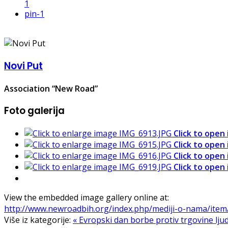
1
pin
-1
Novi Put
Association “New Road”
Foto galerija
Click to open
Click to open
Click to open
Click to open
View the embedded image gallery online at:
http://www.newroadbih.org/index.php/mediji-o-nama/item
Više iz kategorije:
« Evropski dan borbe protiv trgovine ljud