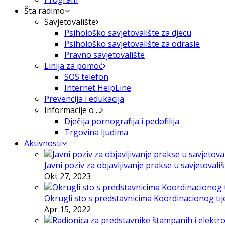
Šta radimo
Savjetovalište
Psihološko savjetovalište za djecu
Psihološko savjetovalište za odrasle
Pravno savjetovalište
Linija za pomoć
SOS telefon
Internet HelpLine
Prevencija i edukacija
Informacije o ...
Dječija pornografija i pedofilija
Trgovina ljudima
Aktivnosti
Javni poziv za objavljivanje prakse u savjetovali
Okt 27, 2023
Okrugli sto s predstavnicima Koordinacionog tije
Apr 15, 2022