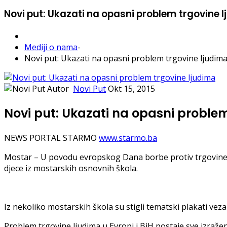
Novi put: Ukazati na opasni problem trgovine 
Mediji o nama
-
Novi put: Ukazati na opasni problem trgovine ljudim
Autor
Novi Put
Okt 15, 2015
Novi put: Ukazati na opasni proble
NEWS PORTAL STARMO
www.starmo.ba
Mostar – U povodu evropskog Dana borbe protiv trgovine lj
djece iz mostarskih osnovnih škola.
Iz nekoliko mostarskih škola su stigli tematski plakati veza
Problem trgovine ljudima u Evropi i BiH postaje sve izraže