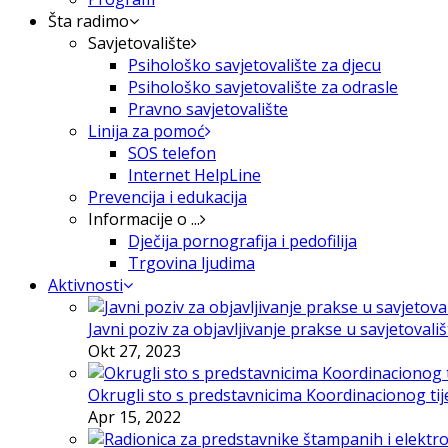
Šta radimo
Savjetovalište
Psihološko savjetovalište za djecu
Psihološko savjetovalište za odrasle
Pravno savjetovalište
Linija za pomoć
SOS telefon
Internet HelpLine
Prevencija i edukacija
Informacije o ...
Dječija pornografija i pedofilija
Trgovina ljudima
Aktivnosti
Javni poziv za objavljivanje prakse u savjetovali
Okt 27, 2023
Okrugli sto s predstavnicima Koordinacionog tije
Apr 15, 2022