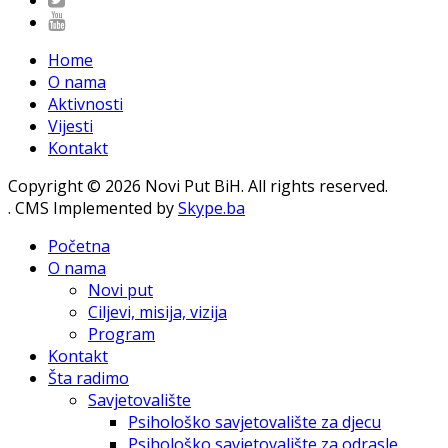
Home
O nama
Aktivnosti
Vijesti
Kontakt
Copyright © 2026 Novi Put BiH. All rights reserved.
. CMS Implemented by
Skype.ba
Početna
O nama
Novi put
Ciljevi, misija, vizija
Program
Kontakt
Šta radimo
Savjetovalište
Psihološko savjetovalište za djecu
Psihološko savjetovalište za odrasle