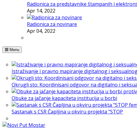
Radionica za predstavnike štampanih i elektron
Apr 14, 2022
Radionica za novinare
Apr 04, 2022
Menu
Istraživanje i pravno mapiranje digitalnog i seksualno
Okrugli sto: Koordinisani odgovor na digitalno i seksu
Obuke za jačanje kapaciteta institucija u borbi
Sastanak s CSR Čapljina u okviru projekta "STOP