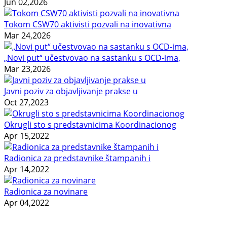
Jun 02,2026
Tokom CSW70 aktivisti pozvali na inovativna
Mar 24,2026
„Novi put“ učestvovao na sastanku s OCD-ima,
Mar 23,2026
Javni poziv za objavljivanje prakse u
Oct 27,2023
Okrugli sto s predstavnicima Koordinacionog
Apr 15,2022
Radionica za predstavnike štampanih i
Apr 14,2022
Radionica za novinare
Apr 04,2022