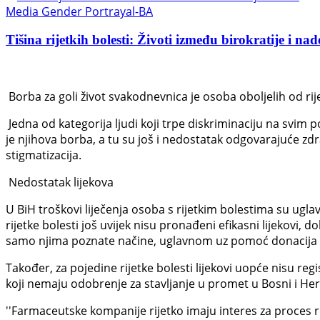
Media Gender Portrayal-BA
Tišina rijetkih bolesti: Životi između birokratije i nad
Borba za goli život svakodnevnica je osoba oboljelih od rije
Jedna od kategorija ljudi koji trpe diskriminaciju na svim 
je njihova borba, a tu su još i nedostatak odgovarajuće zdr
stigmatizacija.
Nedostatak lijekova
U BiH troškovi liječenja osoba s rijetkim bolestima su ugl
rijetke bolesti još uvijek nisu pronađeni efikasni lijekovi, d
samo njima poznate načine, uglavnom uz pomoć donacija d
Također, za pojedine rijetke bolesti lijekovi uopće nisu reg
koji nemaju odobrenje za stavljanje u promet u Bosni i Her
''Farmaceutske kompanije rijetko imaju interes za proces regi