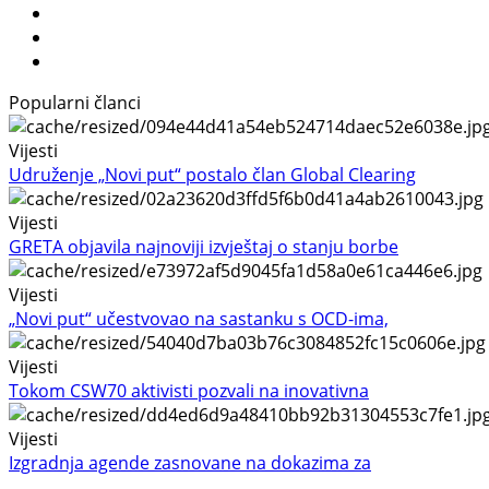
Popularni članci
Vijesti
Udruženje „Novi put“ postalo član Global Clearing
Vijesti
GRETA objavila najnoviji izvještaj o stanju borbe
Vijesti
„Novi put“ učestvovao na sastanku s OCD-ima,
Vijesti
Tokom CSW70 aktivisti pozvali na inovativna
Vijesti
Izgradnja agende zasnovane na dokazima za