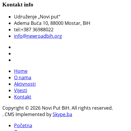
Kontakt info
Udruženje „Novi put“
Adema Buća 10
, 88000 Mostar, BiH
tel:+387 36988022
info@newroadbih.org
Home
O nama
Aktivnosti
Vijesti
Kontakt
Copyright © 2026 Novi Put BiH. All rights reserved.
. CMS Implemented by
Skype.ba
Početna