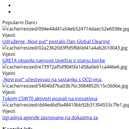
Popularni članci
Vijesti
Udruženje „Novi put“ postalo član Global Clearing
Vijesti
GRETA objavila najnoviji izvještaj o stanju borbe
Vijesti
„Novi put“ učestvovao na sastanku s OCD-ima,
Vijesti
Tokom CSW70 aktivisti pozvali na inovativna
Vijesti
Izgradnja agende zasnovane na dokazima za