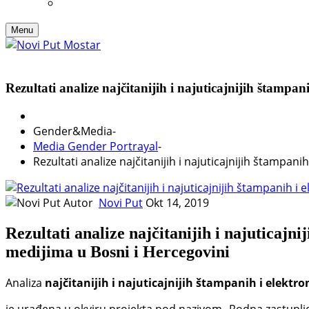
Menu
Rezultati analize najčitanijih i najuticajnijih štampa
Gender&Media
-
Media Gender Portrayal
-
Rezultati analize najčitanijih i najuticajnijih štampan
Autor
Novi Put
Okt 14, 2019
Rezultati analize najčitanijih i najuticajni
medijima u Bosni i Hercegovini
Analiza
najčitanijih i najuticajnijih štampanih i elektr