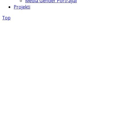
Media Gender Portrayal
Projekti
Top