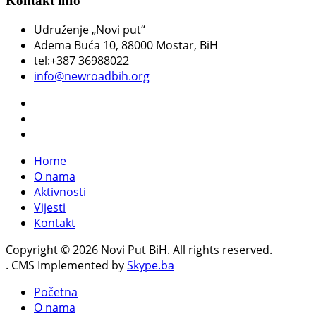
Kontakt info
Udruženje „Novi put“
Adema Buća 10
, 88000 Mostar, BiH
tel:+387 36988022
info@newroadbih.org
Home
O nama
Aktivnosti
Vijesti
Kontakt
Copyright © 2026 Novi Put BiH. All rights reserved.
. CMS Implemented by
Skype.ba
Početna
O nama