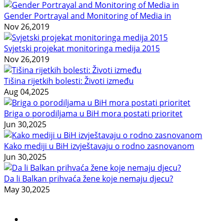
Gender Portrayal and Monitoring of Media in
Nov 26,2019
Svjetski projekat monitoringa medija 2015
Nov 26,2019
Tišina rijetkih bolesti: Životi između
Aug 04,2025
Briga o porodiljama u BiH mora postati prioritet
Jun 30,2025
Kako mediji u BiH izvještavaju o rodno zasnovanom
Jun 30,2025
Da li Balkan prihvaća žene koje nemaju djecu?
May 30,2025