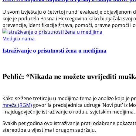
U svom izvještaju o četvrtoj rundi evaluacije objavljenom 
koje je poduzela Bosna i Hercegovina kako bi ojačala svoj
prevencije, identifikacije žrtava, pomoći, pravne pomoći i o
Mediji o nama
Istraživanje o prisutnosti žena u medijima
Pehlić: “Nikada ne možete uvrijediti mušk
Kako se žene tretiraju u medijima tema je analize koja je p
mreža (RGM)
govorila predsjednica udruge ‘Novi put’ iz Mo
i najdugovječnije istraživanje o rodu u svjetskim medijima.
Svakih pet godina ovo istraživanje prati odabrane pokazat
stereotipe u vijestima i drugom sadržaju.