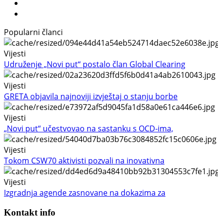
Popularni članci
Vijesti
Udruženje „Novi put“ postalo član Global Clearing
Vijesti
GRETA objavila najnoviji izvještaj o stanju borbe
Vijesti
„Novi put“ učestvovao na sastanku s OCD-ima,
Vijesti
Tokom CSW70 aktivisti pozvali na inovativna
Vijesti
Izgradnja agende zasnovane na dokazima za
Kontakt info