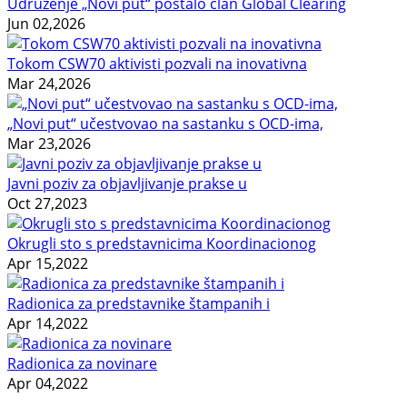
Udruženje „Novi put“ postalo član Global Clearing
Jun 02,2026
Tokom CSW70 aktivisti pozvali na inovativna
Mar 24,2026
„Novi put“ učestvovao na sastanku s OCD-ima,
Mar 23,2026
Javni poziv za objavljivanje prakse u
Oct 27,2023
Okrugli sto s predstavnicima Koordinacionog
Apr 15,2022
Radionica za predstavnike štampanih i
Apr 14,2022
Radionica za novinare
Apr 04,2022