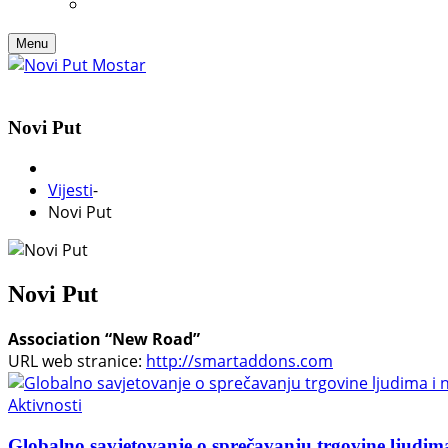
Menu
Novi Put
Vijesti
-
Novi Put
Novi Put
Association “New Road”
URL web stranice:
http://smartaddons.com
Aktivnosti
Globalno savjetovanje o sprečavanju trgovine ljudima