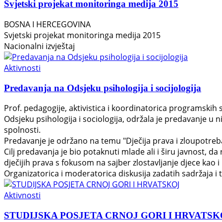
Svjetski projekat monitoringa medija 2015
BOSNA I HERCEGOVINA
Svjetski projekat monitoringa medija 2015
Nacionalni izvještaj
Aktivnosti
Predavanja na Odsjeku psihologija i socijologija
Prof. pedagogije, aktivistica i koordinatorica programskih
Odsjeku psihologija i sociologija, održala je predavanje u n
spolnosti.
Predavanje je održano na temu "Dječija prava i zloupotreba
Cilj predavanja je bio potaknuti mlade ali i širu javnost, 
dječijih prava s fokusom na sajber zlostavljanje djece kao i 
Organizatorica i moderatorica diskusija zadatih sadržaja i 
Aktivnosti
STUDIJSKA POSJETA CRNOJ GORI I HRVATSK