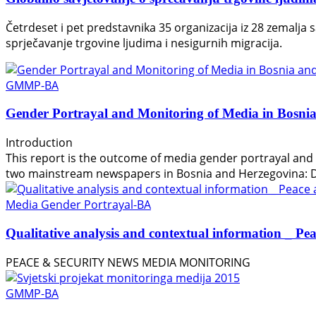
Četrdeset i pet predstavnika 35 organizacija iz 28 zemalja 
sprječavanje trgovine ljudima i nesigurnih migracija.
GMMP-BA
Gender Portrayal and Monitoring of Media in Bosni
Introduction
This report is the outcome of media gender portrayal and
two mainstream newspapers in Bosnia and Herzegovina: Dn
Media Gender Portrayal-BA
Qualitative analysis and contextual information _ Pe
PEACE & SECURITY NEWS MEDIA MONITORING
GMMP-BA