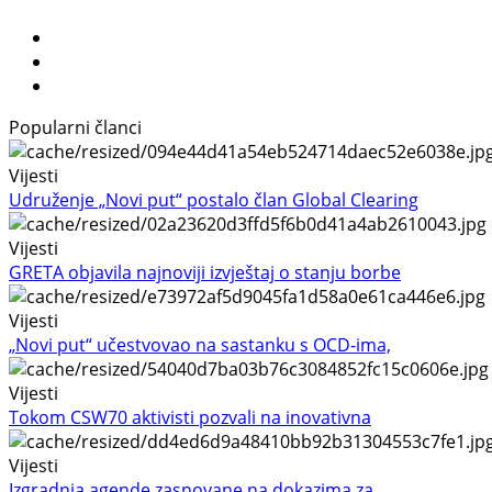
Popularni članci
Vijesti
Udruženje „Novi put“ postalo član Global Clearing
Vijesti
GRETA objavila najnoviji izvještaj o stanju borbe
Vijesti
„Novi put“ učestvovao na sastanku s OCD-ima,
Vijesti
Tokom CSW70 aktivisti pozvali na inovativna
Vijesti
Izgradnja agende zasnovane na dokazima za