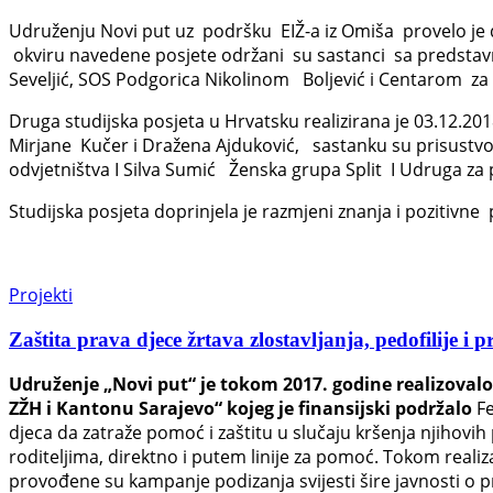
Udruženju Novi put uz podršku EIŽ-a iz Omiša provelo je dv
okviru navedene posjete održani su sastanci sa predstav
Seveljić, SOS Podgorica Nikolinom Boljević i Centarom za
Druga studijska posjeta u Hrvatsku realizirana je 03.12.
Mirjane Kučer i Dražena Ajduković, sastanku su prisustvo
odvjetništva I Silva Sumić Ženska grupa Split I Udruga za
Studijska posjeta doprinjela je razmjeni znanja i pozitivne
Projekti
Zaštita prava djece žrtava zlostavljanja, pedofilije
Udruženje „Novi put“ je tokom 2017. godine realizovalo 
ZŽH i Kantonu Sarajevo“ kojeg je finansijski podržalo
Fe
djeca da zatraže pomoć i zaštitu u slučaju kršenja njihovih
roditeljima, direktno i putem linije za pomoć. Tokom realiz
provođene su kampanje podizanja svijesti šire javnosti o pr