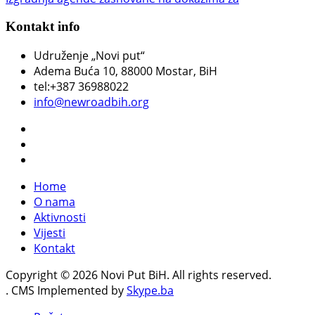
Kontakt info
Udruženje „Novi put“
Adema Buća 10
, 88000 Mostar, BiH
tel:+387 36988022
info@newroadbih.org
Home
O nama
Aktivnosti
Vijesti
Kontakt
Copyright © 2026 Novi Put BiH. All rights reserved.
. CMS Implemented by
Skype.ba