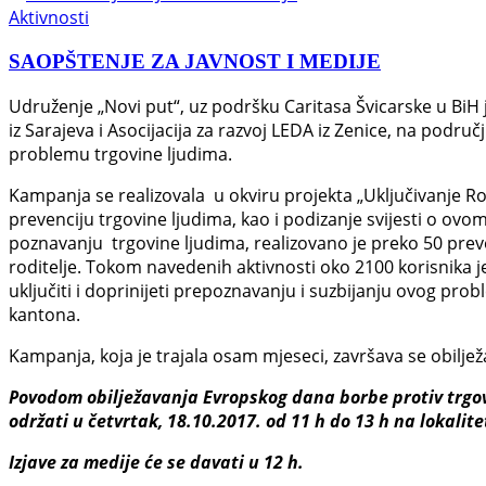
Aktivnosti
SAOPŠTENJE ZA JAVNOST I MEDIJE
Udruženje „Novi put“, uz podršku Caritasa Švicarske u BiH 
iz Sarajeva i Asocijacija za razvoj LEDA iz Zenice, na pod
problemu trgovine ljudima.
Kampanja se realizovala u okviru projekta „Uključivanje Ro
prevenciju trgovine ljudima, kao i podizanje svijesti o 
poznavanju trgovine ljudima, realizovano je preko 50 preve
roditelje. Tokom navedenih aktivnosti oko 2100 korisnika j
uključiti i doprinijeti prepoznavanju i suzbijanju ovog pro
kantona.
Kampanja, koja je trajala osam mjeseci, završava se obilj
Povodom obilježavanja Evropskog dana borbe protiv trgov
održati u četvrtak, 18.10.2017. od 11 h do 13 h na lokalit
Izjave za medije će se davati u 12 h.