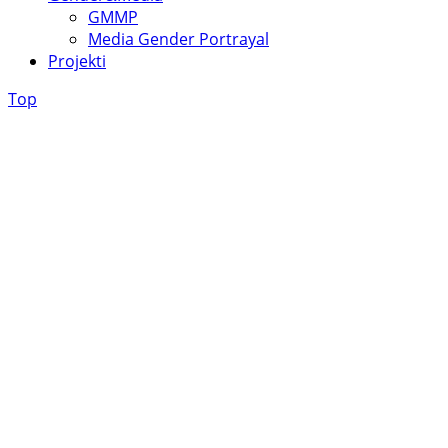
GMMP
Media Gender Portrayal
Projekti
Top