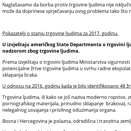
Naglašavamo da borba protiv trgovine ljudima nije isključ
može da doprinese sprječavanju ovog problema tako što neć
Pokazatelji o stanju trgovine ljudima
za 2017. godinu.
U izvještaju američkog State Departmenta o trgovini lju
nadzorom zbog trgovine ljudima.
Prema izvještaju o trgovini ljudima Ministarstva sigurnost
potencijalne žrtve trgovine ljudima u svrhu radne ekspolata
sklapanja braka.
U odnosu na 2016. godinu kada je bilo identifikovano 48 žrt
Trgovina ljudima, ili kako se još naziva moderno ropstvo, zn
pornografskog materijala, prinudno sklapanje brakova), ra
nelegalnog usvajanja i prisilnog oduzimanja organa.
Bosna i Hercegovina je polazna, odredišna i tranzitna zemlj