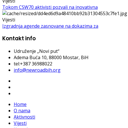
Vijesti
Tokom CSW70 aktivisti pozvali na inovativna
Vijesti
Izgradnja agende zasnovane na dokazima za
Kontakt info
Udruženje „Novi put“
Adema Buća 10
, 88000 Mostar, BiH
tel:+387 36988022
info@newroadbih.org
Home
O nama
Aktivnosti
Vijesti