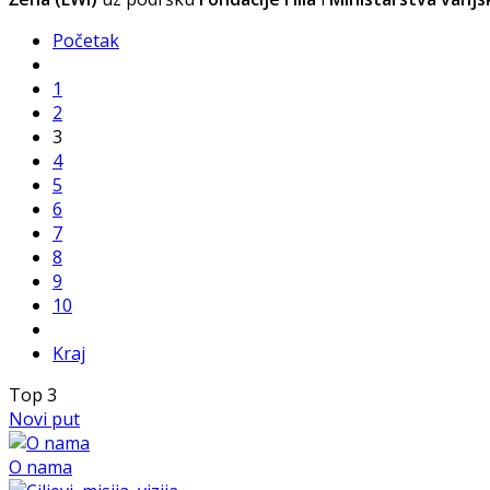
Početak
1
2
3
4
5
6
7
8
9
10
Kraj
Top
3
Novi put
O nama