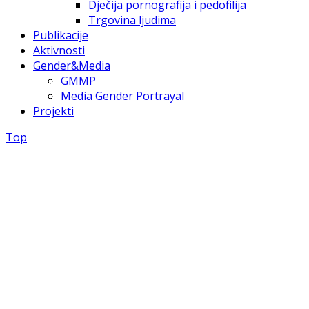
Dječija pornografija i pedofilija
Trgovina ljudima
Publikacije
Aktivnosti
Gender&Media
GMMP
Media Gender Portrayal
Projekti
Top