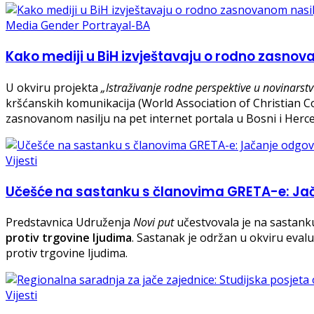
Media Gender Portrayal-BA
Kako mediji u BiH izvještavaju o rodno zasnov
U okviru projekta
„Istraživanje rodne perspektive u novinarst
kršćanskih komunikacija (World Association of Christian C
zasnovanom nasilju na pet internet portala u Bosni i Herce
Vijesti
Učešće na sastanku s članovima GRETA-e: Jač
Predstavnica Udruženja
Novi put
učestvovala je na sastank
protiv trgovine ljudima
. Sastanak je održan u okviru evalu
protiv trgovine ljudima.
Vijesti