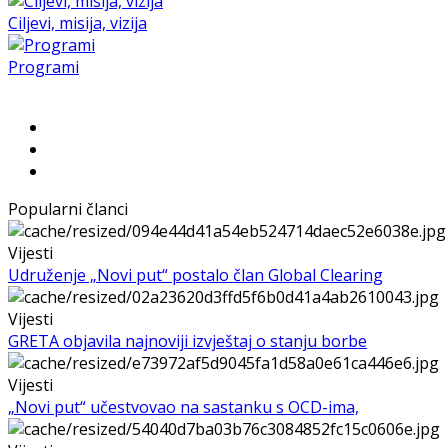
Ciljevi, misija, vizija
Programi
Popularni članci
Vijesti
Udruženje „Novi put“ postalo član Global Clearing
Vijesti
GRETA objavila najnoviji izvještaj o stanju borbe
Vijesti
„Novi put“ učestvovao na sastanku s OCD-ima,