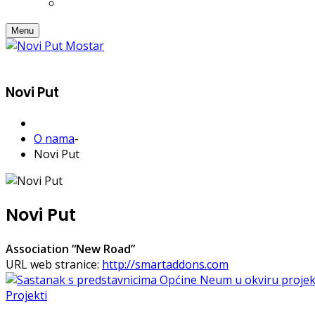
Menu
Novi Put
O nama
-
Novi Put
Novi Put
Association “New Road”
URL web stranice:
http://smartaddons.com
Projekti