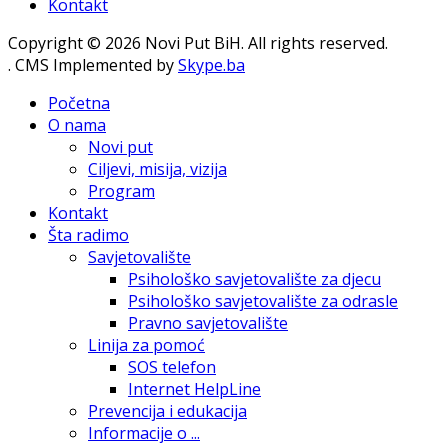
Kontakt
Copyright © 2026 Novi Put BiH. All rights reserved.
. CMS Implemented by
Skype.ba
Početna
O nama
Novi put
Ciljevi, misija, vizija
Program
Kontakt
Šta radimo
Savjetovalište
Psihološko savjetovalište za djecu
Psihološko savjetovalište za odrasle
Pravno savjetovalište
Linija za pomoć
SOS telefon
Internet HelpLine
Prevencija i edukacija
Informacije o ...