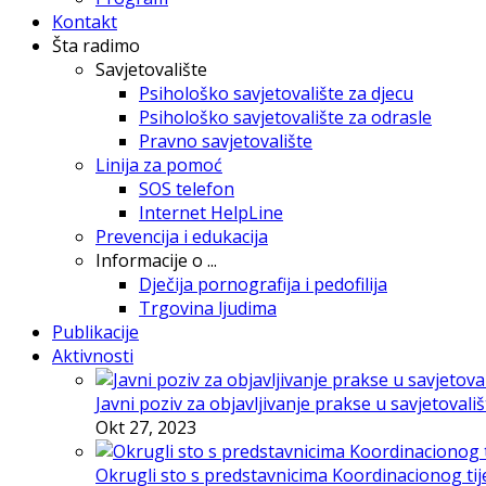
Kontakt
Šta radimo
Savjetovalište
Psihološko savjetovalište za djecu
Psihološko savjetovalište za odrasle
Pravno savjetovalište
Linija za pomoć
SOS telefon
Internet HelpLine
Prevencija i edukacija
Informacije o ...
Dječija pornografija i pedofilija
Trgovina ljudima
Publikacije
Aktivnosti
Javni poziv za objavljivanje prakse u savjetovali
Okt 27, 2023
Okrugli sto s predstavnicima Koordinacionog tije