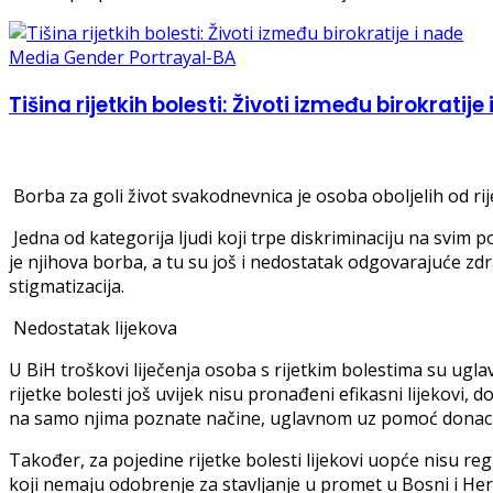
Media Gender Portrayal-BA
Tišina rijetkih bolesti: Životi između birokratije
Borba za goli život svakodnevnica je osoba oboljelih od rij
Jedna od kategorija ljudi koji trpe diskriminaciju na svim 
je njihova borba, a tu su još i nedostatak odgovarajuće zd
stigmatizacija.
Nedostatak lijekova
U BiH troškovi liječenja osoba s rijetkim bolestima su ugl
rijetke bolesti još uvijek nisu pronađeni efikasni lijekovi, d
na samo njima poznate načine, uglavnom uz pomoć donacija
Također, za pojedine rijetke bolesti lijekovi uopće nisu re
koji nemaju odobrenje za stavljanje u promet u Bosni i Her