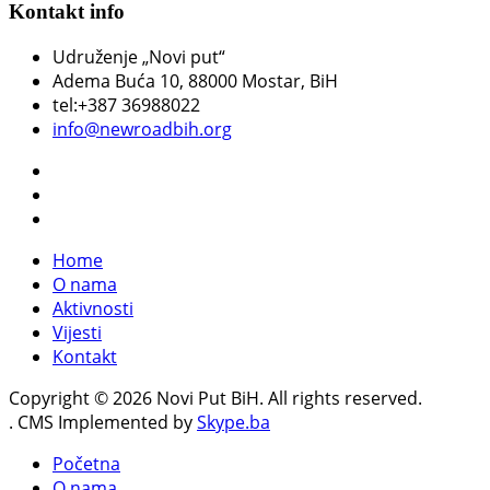
Kontakt info
Udruženje „Novi put“
Adema Buća 10
, 88000 Mostar, BiH
tel:+387 36988022
info@newroadbih.org
Home
O nama
Aktivnosti
Vijesti
Kontakt
Copyright © 2026 Novi Put BiH. All rights reserved.
. CMS Implemented by
Skype.ba
Početna
O nama