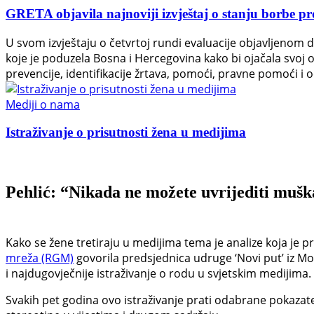
GRETA objavila najnoviji izvještaj o stanju borbe pr
U svom izvještaju o četvrtoj rundi evaluacije objavljenom 
koje je poduzela Bosna i Hercegovina kako bi ojačala svoj
prevencije, identifikacije žrtava, pomoći, pravne pomoći i o
Mediji o nama
Istraživanje o prisutnosti žena u medijima
Pehlić: “Nikada ne možete uvrijediti mušk
Kako se žene tretiraju u medijima tema je analize koja je p
mreža (RGM)
govorila predsjednica udruge ‘Novi put’ iz Mo
i najdugovječnije istraživanje o rodu u svjetskim medijima.
Svakih pet godina ovo istraživanje prati odabrane pokazat