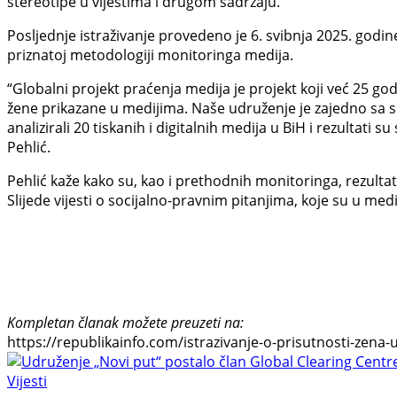
stereotipe u vijestima i drugom sadržaju.
Posljednje istraživanje provedeno je 6. svibnja 2025. godin
priznatoj metodologiji monitoringa medija.
“Globalni projekt praćenja medija je projekt koji već 25 go
žene prikazane u medijima. Naše udruženje je zajedno sa sk
analizirali 20 tiskanih i digitalnih medija u BiH i rezultati
Pehlić.
Pehlić kaže kako su, kao i prethodnih monitoringa, rezultati
Slijede vijesti o socijalno-pravnim pitanjima, koje su u medi
Kompletan članak možete preuzeti na:
https://republikainfo.com/istrazivanje-o-prisutnosti-zena
Vijesti