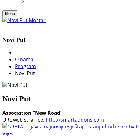
Menu
Novi Put
O nama
-
Program
-
Novi Put
Novi Put
Association “New Road”
URL web stranice:
http://smartaddons.com
Vijesti