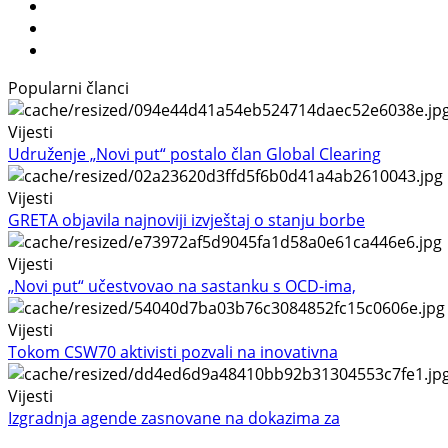
Popularni članci
Vijesti
Udruženje „Novi put“ postalo član Global Clearing
Vijesti
GRETA objavila najnoviji izvještaj o stanju borbe
Vijesti
„Novi put“ učestvovao na sastanku s OCD-ima,
Vijesti
Tokom CSW70 aktivisti pozvali na inovativna
Vijesti
Izgradnja agende zasnovane na dokazima za