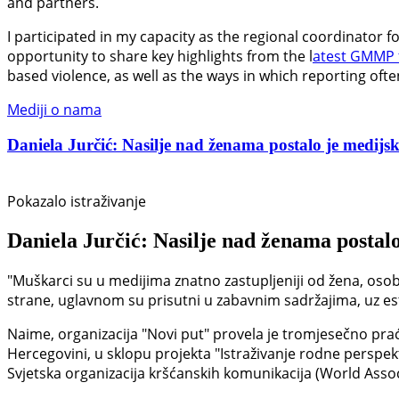
and partners.
I participated in my capacity as the regional coordinator 
opportunity to share key highlights from the l
atest GMMP 
based violence, as well as the ways in which reporting oft
Mediji o nama
Daniela Jurčić: Nasilje nad ženama postalo je medijski
Pokazalo istraživanje
Daniela Jurčić: Nasilje nad ženama postalo
"Muškarci su u medijima znatno zastupljeniji od žena, osob
strane, uglavnom su prisutni u zabavnim sadržajima, uz estet
Naime, organizacija "Novi put" provela je tromjesečno prać
Hercegovini, u sklopu projekta "Istraživanje rodne perspek
Svjetska organizacija kršćanskih komunikacija (World Asso